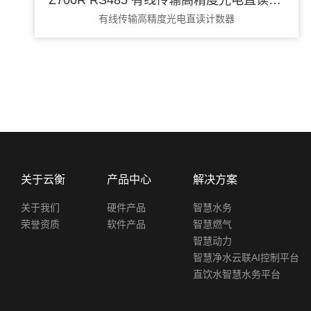
Z700R RS485 有线传输高精度光电直读计数器
有线传输高精度光电直读计数器
关于云衡
产品中心
解决方案
关于我们
硬件产品
智慧水务
荣誉资质
软件产品
智慧燃气
智慧动力
智慧净水云联AI控制平台
直饮水智慧水务平台